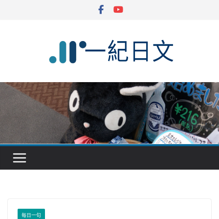
Skip
to
content
每日一句