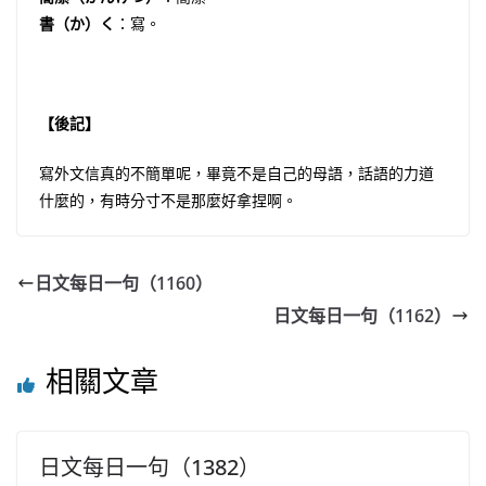
書（か）く
：寫。
【後記】
寫外文信真的不簡單呢，畢竟不是自己的母語，話語的力道
什麼的，有時分寸不是那麼好拿捏啊。
日文每日一句（1160）
日文每日一句（1162）
相關文章
日文每日一句（1382）