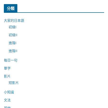
分類
大家的日本語
初級I
初級II
進階I
進階II
每日一句
單字
影片
短影片
小知識
文法
其他