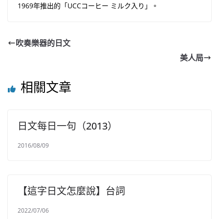
1969年推出的「UCCコーヒー ミルク入り」。
吹奏樂器的日文
美人局
相關文章
日文每日一句（2013）
2016/08/09
【這字日文怎麼說】台詞
2022/07/06