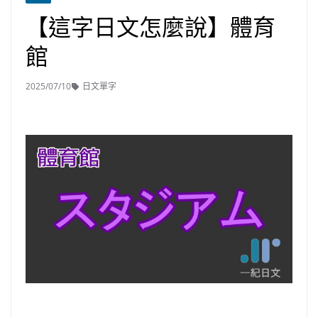
【這字日文怎麼說】體育
館
2025/07/10
日文單字