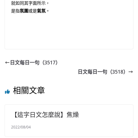
就如同其字面所示，
是指
氛圍
或是
氣氛
。
日文每日一句（3517）
日文每日一句（3518）
相關文章
【這字日文怎麼說】焦燥
2022/08/04