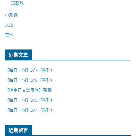
短影片
小知識
文法
其他
近期文章
【每日一句】377（重刊）
【每日一句】376（重刊）
【這字日文怎麼說】鞦韆
【每日一句】375（重刊）
【每日一句】374（重刊）
近期留言