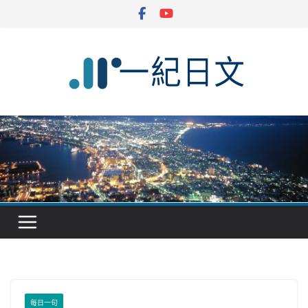
Skip
to
content
每日一句