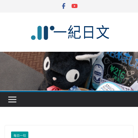
Skip
to
content
每日一句