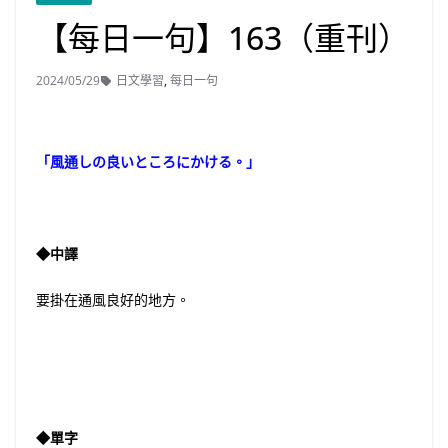
【每日一句】163（重刊）
2024/05/29
日文學習
,
每日一句
「風通しの良いところにかける。」
◆中譯
要掛在通風良好的地方。
◆單字