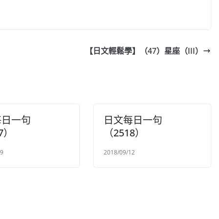
【日文輕鬆學】（47）星座（III）
每日一句
日文每日一句
7）
（2518）
19
2018/09/12