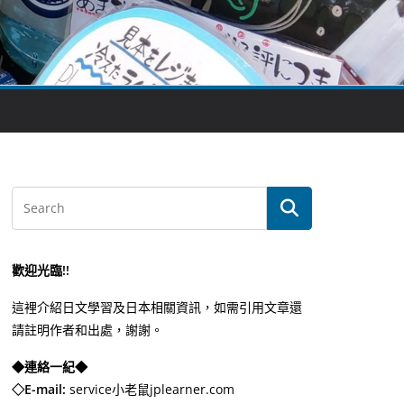
歡迎光臨!!
這裡介紹日文學習及日本相關資訊，如需引用文章還
請註明作者和出處，謝謝。
◆連絡一紀◆
◇E-mail:
service小老鼠jplearner.com