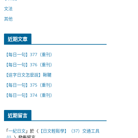
文法
其他
近期文章
【每日一句】377（重刊）
【每日一句】376（重刊）
【這字日文怎麼說】鞦韆
【每日一句】375（重刊）
【每日一句】374（重刊）
近期留言
「
一紀日文
」於〈
【日文輕鬆學】（37）交通工具
（I）
〉發佈留言