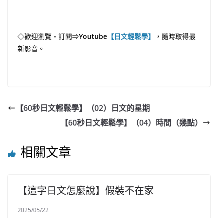
◇歡迎瀏覽・訂閱⇒
Youtube
【日文輕鬆學】
，隨時取得最
新影音。
【60秒日文輕鬆學】（02）日文的星期
【60秒日文輕鬆學】（04）時間（幾點）
相關文章
【這字日文怎麼說】假裝不在家
2025/05/22