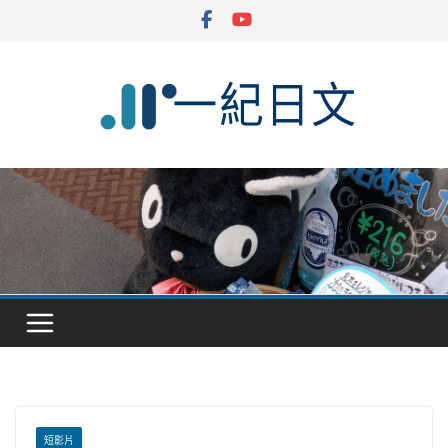
Skip
to
content
短影片