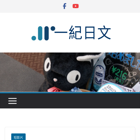
Skip
to
content
短影片