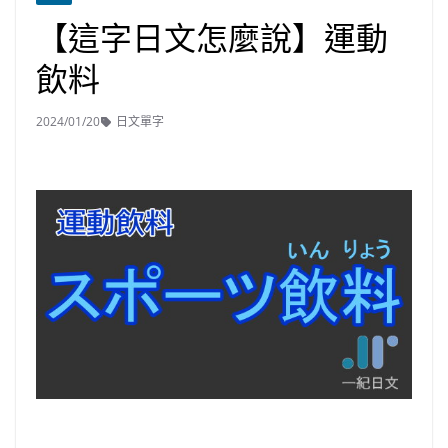
【這字日文怎麼說】運動
飲料
2024/01/20
日文單字