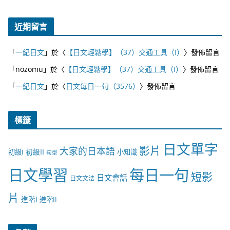
近期留言
「
一紀日文
」於〈
【日文輕鬆學】（37）交通工具（I）
〉發佈留言
「
nozomu
」於〈
【日文輕鬆學】（37）交通工具（I）
〉發佈留言
「
一紀日文
」於〈
日文每日一句（3576）
〉發佈留言
標籤
日文單字
影片
大家的日本語
初級II
初級I
小知識
句型
日文學習
每日一句
短影
日文會話
日文文法
片
進階I
進階II