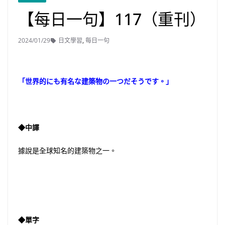
【每日一句】117（重刊）
2024/01/29
日文學習
,
每日一句
「世界的にも有名な建築物の一つだそうです。」
◆中譯
據說是全球知名的建築物之一。
◆單字