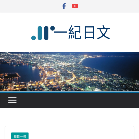
Skip
to
content
每日一句