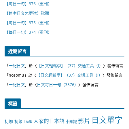
【每日一句】376（重刊）
【這字日文怎麼說】鞦韆
【每日一句】375（重刊）
【每日一句】374（重刊）
近期留言
「
一紀日文
」於〈
【日文輕鬆學】（37）交通工具（I）
〉發佈留言
「
nozomu
」於〈
【日文輕鬆學】（37）交通工具（I）
〉發佈留言
「
一紀日文
」於〈
日文每日一句（3576）
〉發佈留言
標籤
日文單字
影片
大家的日本語
初級II
初級I
小知識
句型