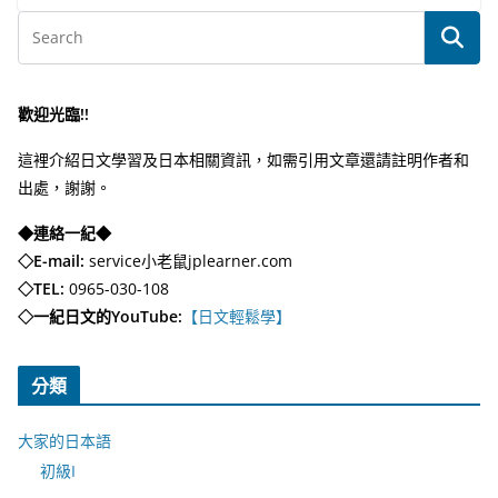
歡迎光臨!!
這裡介紹日文學習及日本相關資訊，如需引用文章還請註明作者和
出處，謝謝。
◆連絡一紀◆
◇E-mail:
service小老鼠jplearner.com
◇TEL:
0965-030-108
◇一紀日文的YouTube:
【日文輕鬆學】
分類
大家的日本語
初級I