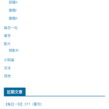
初級II
進階I
進階II
每日一句
單字
影片
短影片
小知識
文法
其他
近期文章
【每日一句】377（重刊）