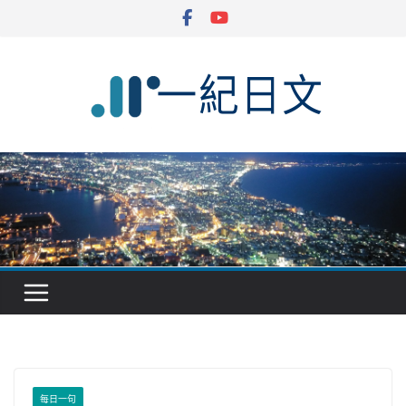
Skip
to
content
每日一句