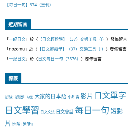
【每日一句】374（重刊）
近期留言
「
一紀日文
」於〈
【日文輕鬆學】（37）交通工具（I）
〉發佈留言
「
nozomu
」於〈
【日文輕鬆學】（37）交通工具（I）
〉發佈留言
「
一紀日文
」於〈
日文每日一句（3576）
〉發佈留言
標籤
日文單字
影片
大家的日本語
初級II
初級I
小知識
句型
日文學習
每日一句
短影
日文會話
日文文法
片
進階I
進階II