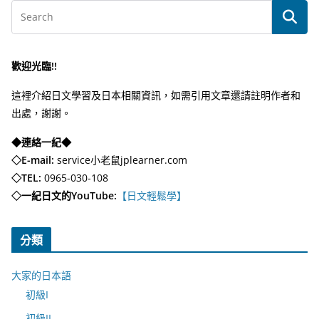
歡迎光臨!!
這裡介紹日文學習及日本相關資訊，如需引用文章還請註明作者和
出處，謝謝。
◆連絡一紀◆
◇E-mail:
service小老鼠jplearner.com
◇TEL:
0965-030-108
◇一紀日文的YouTube:
【日文輕鬆學】
分類
大家的日本語
初級I
初級II