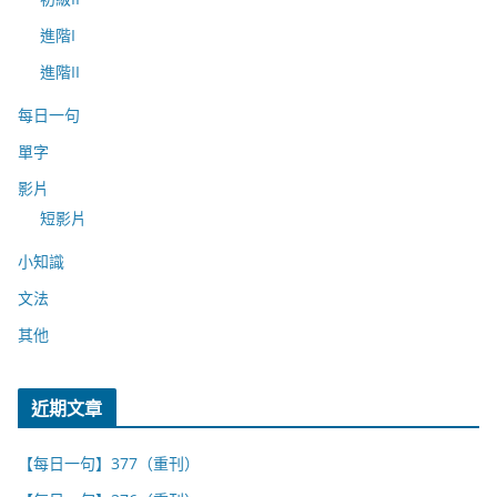
進階I
進階II
每日一句
單字
影片
短影片
小知識
文法
其他
近期文章
【每日一句】377（重刊）