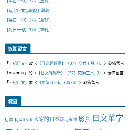
【每日一句】376（重刊）
【這字日文怎麼說】鞦韆
【每日一句】375（重刊）
【每日一句】374（重刊）
近期留言
「
一紀日文
」於〈
【日文輕鬆學】（37）交通工具（I）
〉發佈留言
「
nozomu
」於〈
【日文輕鬆學】（37）交通工具（I）
〉發佈留言
「
一紀日文
」於〈
日文每日一句（3576）
〉發佈留言
標籤
日文單字
影片
大家的日本語
初級II
初級I
小知識
句型