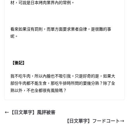
材，可說是日本烤肉業界內的常例。
看來如果沒有罰則，而單方面要求業者自律，是很難的事
呢。
【後記】
我不吃牛肉，所以內膾也不吸引我。只是好奇的是，如果大
部份牛肉都不能生食，那吃牛排時所問的要幾分熟？除了全
熟以外，不也全都很有風險嗎？
【日文單字】風評被害
【日文單字】フードコート