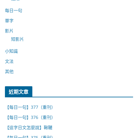
每日一句
單字
影片
短影片
小知識
文法
其他
近期文章
【每日一句】377（重刊）
【每日一句】376（重刊）
【這字日文怎麼說】鞦韆
【每日一句】375（重刊）