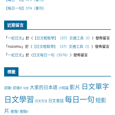
【每日一句】374（重刊）
近期留言
「
一紀日文
」於〈
【日文輕鬆學】（37）交通工具（I）
〉發佈留言
「
nozomu
」於〈
【日文輕鬆學】（37）交通工具（I）
〉發佈留言
「
一紀日文
」於〈
日文每日一句（3576）
〉發佈留言
標籤
日文單字
影片
大家的日本語
初級II
初級I
小知識
句型
日文學習
每日一句
短影
日文會話
日文文法
片
進階I
進階II