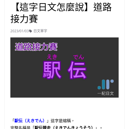
【這字日文怎麼說】道路
接力賽
2023/01/03
日文單字
「
駅伝（えきでん）
」這字是縮稱，
完整名稱是「
駅伝競走（えきでんきょうそう）
」。