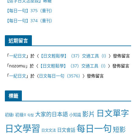
【這字日文怎麼說】鞦韆
【每日一句】375（重刊）
【每日一句】374（重刊）
近期留言
「
一紀日文
」於〈
【日文輕鬆學】（37）交通工具（I）
〉發佈留言
「
nozomu
」於〈
【日文輕鬆學】（37）交通工具（I）
〉發佈留言
「
一紀日文
」於〈
日文每日一句（3576）
〉發佈留言
標籤
日文單字
影片
大家的日本語
初級II
初級I
小知識
句型
日文學習
每日一句
短影
日文會話
日文文法