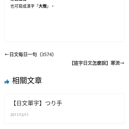
也可寫成漢字「
大根
」。
日文每日一句（3574）
【這字日文怎麼說】寒流
相關文章
【日文單字】つり手
2011/12/11