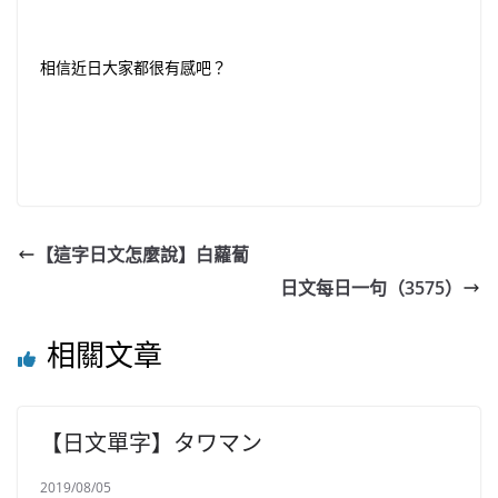
相信近日大家都很有感吧？
【這字日文怎麼說】白蘿蔔
日文每日一句（3575）
相關文章
【日文單字】タワマン
2019/08/05