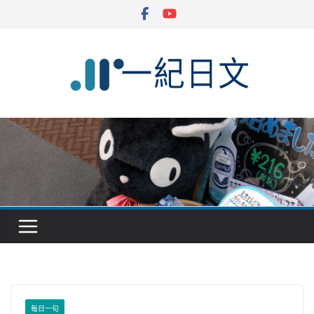
Skip
to
content
每日一句