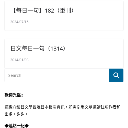
【每日一句】182（重刊）
2024/07/15
日文每日一句（1314）
2014/01/03
歡迎光臨!!
這裡介紹日文學習及日本相關資訊，如需引用文章還請註明作者和
出處，謝謝。
◆連絡一紀◆