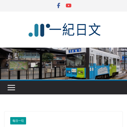
Skip
to
content
每日一句