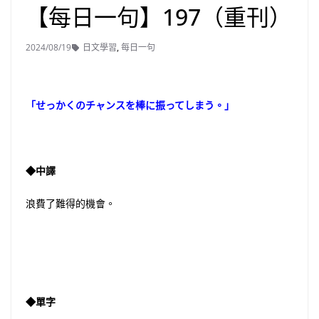
【每日一句】197（重刊）
2024/08/19
日文學習
,
每日一句
「せっかくのチャンスを棒に振ってしまう。」
◆中譯
浪費了難得的機會。
◆單字