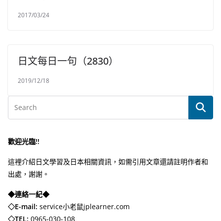
2017/03/24
日文每日一句（2830）
2019/12/18
歡迎光臨!!
這裡介紹日文學習及日本相關資訊，如需引用文章還請註明作者和
出處，謝謝。
◆連絡一紀◆
◇E-mail:
service小老鼠jplearner.com
◇TEL:
0965-030-108