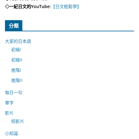
◇一紀日文的YouTube:
【日文輕鬆學】
分類
大家的日本語
初級I
初級II
進階I
進階II
每日一句
單字
影片
短影片
小知識