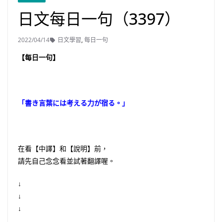
日文每日一句（3397）
2022/04/14
日文學習
,
每日一句
【每日一句】
「書き言葉には考える力が宿る。」
在看【中譯】和【說明】前，
請先自己念念看並試著翻譯喔。
↓
↓
↓