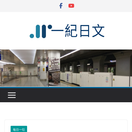
Skip
to
content
每日一句