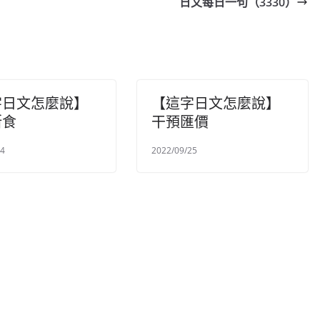
日文每日一句（3330）
字日文怎麼說】
【這字日文怎麼說】
断食
干預匯價
24
2022/09/25