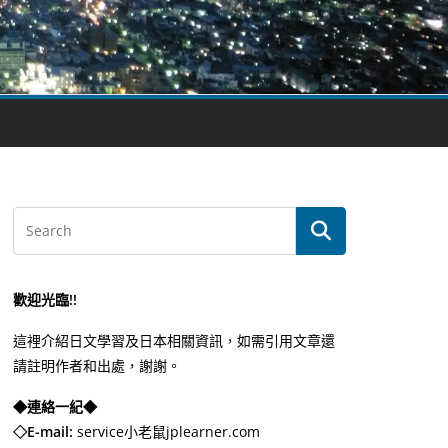
歡迎光臨!!
這裡介紹日文學習及日本相關資訊，如需引用文章還
請註明作者和出處，謝謝。
◆連絡一紀◆
◇E-mail:
service小老鼠jplearner.com