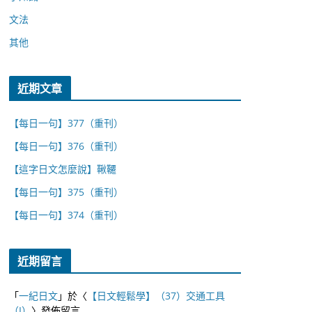
文法
其他
近期文章
【每日一句】377（重刊）
【每日一句】376（重刊）
【這字日文怎麼說】鞦韆
【每日一句】375（重刊）
【每日一句】374（重刊）
近期留言
「
一紀日文
」於〈
【日文輕鬆學】（37）交通工具
（I）
〉發佈留言