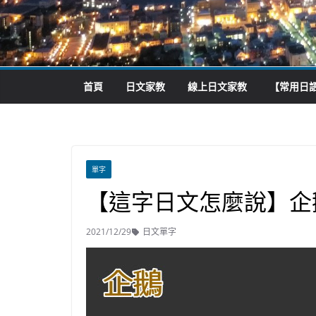
首頁
日文家教
線上日文家教
【常用日語
單字
【這字日文怎麼說】企
2021/12/29
日文單字