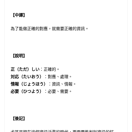
【中譯】
為了能做正確的對應，就需要正確的資訊。
【說明】
正（ただ）しい
：正確的。
対応（たいおう）
：對應、處理。
情報（じょうほう）
：資訊、情報。
必要（ひつよう）
：必要、需要。
【後記】
尤其是現在這個資訊泛濫的時代，更需要能判別資訊的好