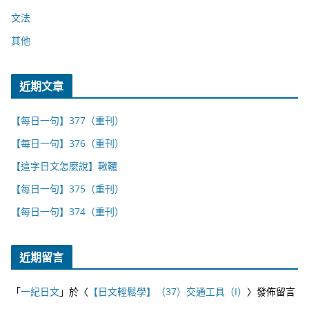
文法
其他
近期文章
【每日一句】377（重刊）
【每日一句】376（重刊）
【這字日文怎麼說】鞦韆
【每日一句】375（重刊）
【每日一句】374（重刊）
近期留言
「
一紀日文
」於〈
【日文輕鬆學】（37）交通工具（I）
〉發佈留言