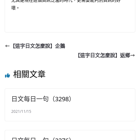
壞。
【這字日文怎麼說】企鵝
【這字日文怎麼說】返鄉
相關文章
日文每日一句（3298）
2021/11/15