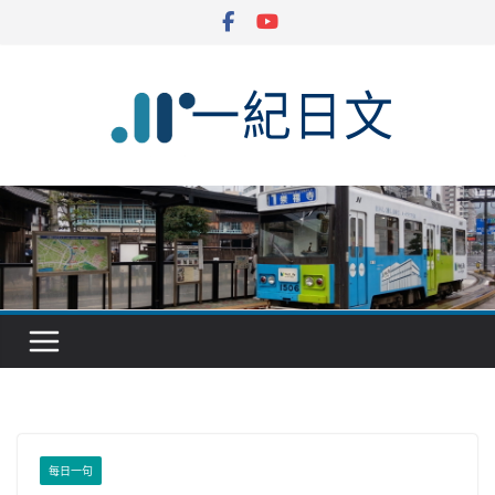
Skip
to
content
每日一句