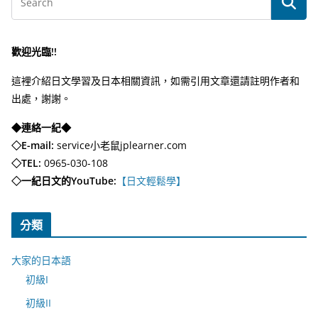
歡迎光臨!!
這裡介紹日文學習及日本相關資訊，如需引用文章還請註明作者和
出處，謝謝。
◆連絡一紀◆
◇E-mail:
service小老鼠jplearner.com
◇TEL:
0965-030-108
◇一紀日文的YouTube:
【日文輕鬆學】
分類
大家的日本語
初級I
初級II