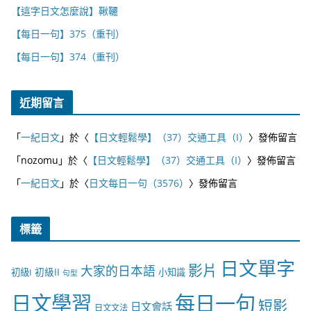
【這字日文怎麼說】鞦韆
【每日一句】375（重刊）
【每日一句】374（重刊）
近期留言
「
一紀日文
」於〈
【日文輕鬆學】（37）交通工具（I）
〉發佈留言
「
nozomu
」於〈
【日文輕鬆學】（37）交通工具（I）
〉發佈留言
「
一紀日文
」於〈
日文每日一句（3576）
〉發佈留言
標籤
日文單字
影片
大家的日本語
初級II
初級I
小知識
句型
日文學習
每日一句
短影
日文會話
日文文法