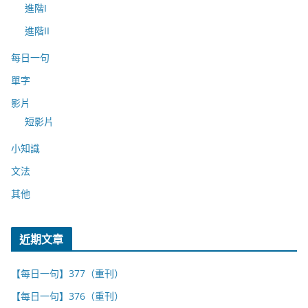
進階I
進階II
每日一句
單字
影片
短影片
小知識
文法
其他
近期文章
【每日一句】377（重刊）
【每日一句】376（重刊）