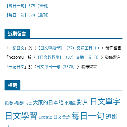
【每日一句】375（重刊）
【每日一句】374（重刊）
近期留言
「
一紀日文
」於〈
【日文輕鬆學】（37）交通工具（I）
〉發佈留言
「
nozomu
」於〈
【日文輕鬆學】（37）交通工具（I）
〉發佈留言
「
一紀日文
」於〈
日文每日一句（3576）
〉發佈留言
標籤
日文單字
影片
大家的日本語
初級II
初級I
小知識
句型
日文學習
每日一句
短影
日文會話
日文文法