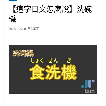
【這字日文怎麼說】洗碗
機
2023/12/02
日文單字