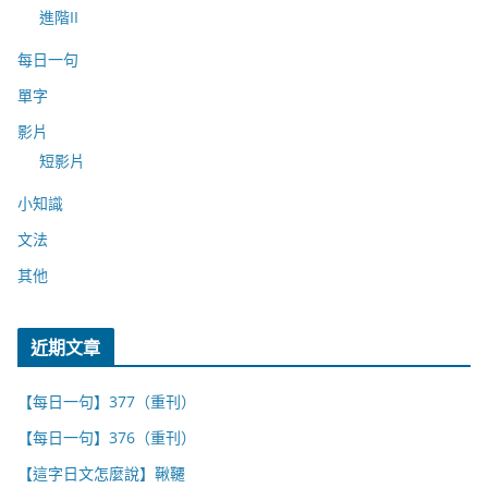
進階II
每日一句
單字
影片
短影片
小知識
文法
其他
近期文章
【每日一句】377（重刊）
【每日一句】376（重刊）
【這字日文怎麼說】鞦韆