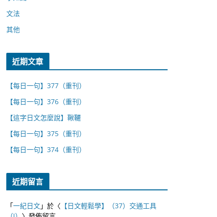
文法
其他
近期文章
【每日一句】377（重刊）
【每日一句】376（重刊）
【這字日文怎麼說】鞦韆
【每日一句】375（重刊）
【每日一句】374（重刊）
近期留言
「
一紀日文
」於〈
【日文輕鬆學】（37）交通工具
（I）
〉發佈留言