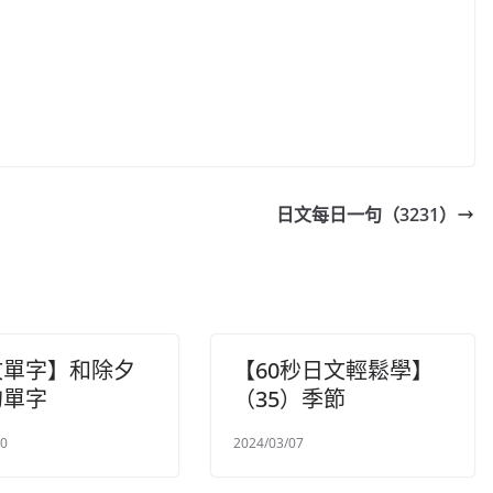
日文每日一句（3231）
文單字】和除夕
【60秒日文輕鬆學】
的單字
（35）季節
30
2024/03/07