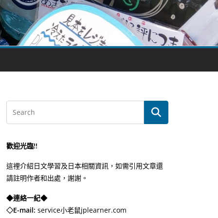
歡迎光臨!!
這裡介紹日文學習及日本相關資訊，如需引用文章還
請註明作者和出處，謝謝。
◆連絡一紀◆
◇E-mail:
service小老鼠jplearner.com