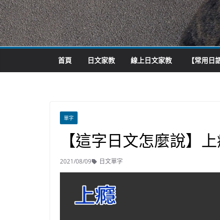
首頁
日文家教
線上日文家教
【常用日語
單字
【這字日文怎麼說】上
2021/08/09
日文單字