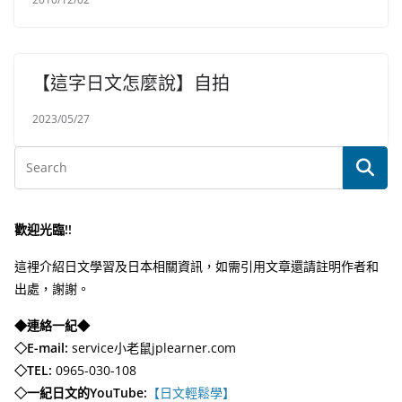
【這字日文怎麼說】自拍
2023/05/27
歡迎光臨!!
這裡介紹日文學習及日本相關資訊，如需引用文章還請註明作者和
出處，謝謝。
◆連絡一紀◆
◇E-mail:
service小老鼠jplearner.com
◇TEL:
0965-030-108
◇一紀日文的YouTube:
【日文輕鬆學】