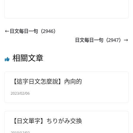
日文每日一句（2946）
日文每日一句（2947）
相關文章
【這字日文怎麼說】內向的
2023/02/06
【日文單字】ちりがみ交換
2010/12/02