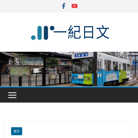
Skip
to
content
單字