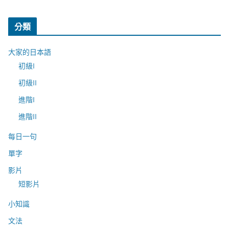
分類
大家的日本語
初級I
初級II
進階I
進階II
每日一句
單字
影片
短影片
小知識
文法