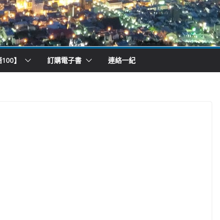
100】
訂購電子書
連絡一紀