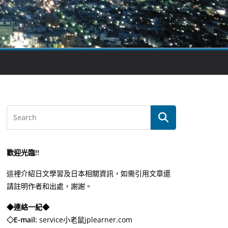
歡迎光臨!!
這裡介紹日文學習及日本相關資訊，如需引用文章還
請註明作者和出處，謝謝。
◆連絡一紀◆
◇E-mail:
service小老鼠jplearner.com