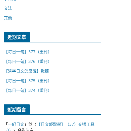
文法
其他
近期文章
【每日一句】377（重刊）
【每日一句】376（重刊）
【這字日文怎麼說】鞦韆
【每日一句】375（重刊）
【每日一句】374（重刊）
近期留言
「
一紀日文
」於〈
【日文輕鬆學】（37）交通工具
（I）
〉發佈留言