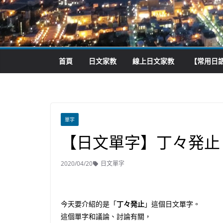
首頁
日文家教
線上日文家教
【常用日語
單字
【日文單字】丁々発止
2020/04/20
日文單字
今天要介紹的是「
丁々発止
」這個日文單字。
這個單字和議論、討論有關，