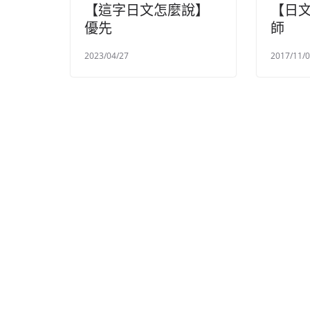
【這字日文怎麼說】
【日
優先
師
2023/04/27
2017/11/