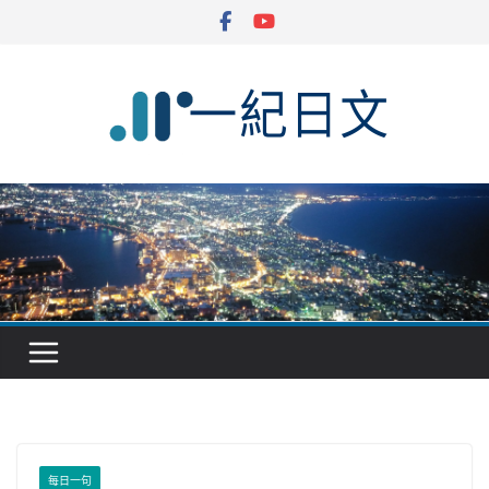
Skip
to
content
每日一句