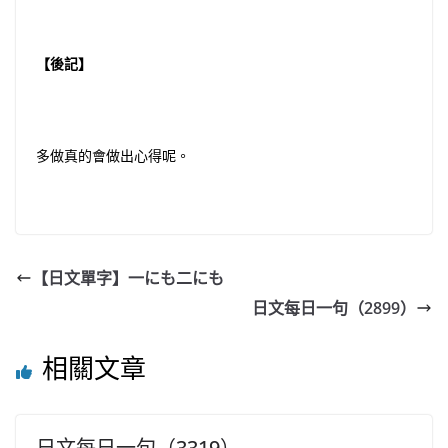
【後記】
多做真的會做出心得呢。
【日文單字】一にも二にも
日文每日一句（2899）
相關文章
日文每日一句（3319）