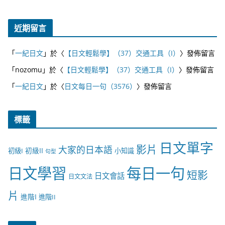
近期留言
「
一紀日文
」於〈
【日文輕鬆學】（37）交通工具（I）
〉發佈留言
「
nozomu
」於〈
【日文輕鬆學】（37）交通工具（I）
〉發佈留言
「
一紀日文
」於〈
日文每日一句（3576）
〉發佈留言
標籤
日文單字
影片
大家的日本語
初級II
初級I
小知識
句型
日文學習
每日一句
短影
日文會話
日文文法
片
進階I
進階II