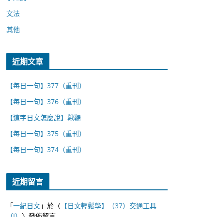
文法
其他
近期文章
【每日一句】377（重刊）
【每日一句】376（重刊）
【這字日文怎麼說】鞦韆
【每日一句】375（重刊）
【每日一句】374（重刊）
近期留言
「
一紀日文
」於〈
【日文輕鬆學】（37）交通工具
（I）
〉發佈留言