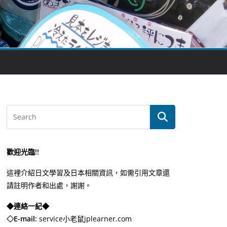
歡迎光臨!!
這裡介紹日文學習及日本相關資訊，如需引用文章還
請註明作者和出處，謝謝。
◆連絡一紀◆
◇E-mail:
service小老鼠jplearner.com