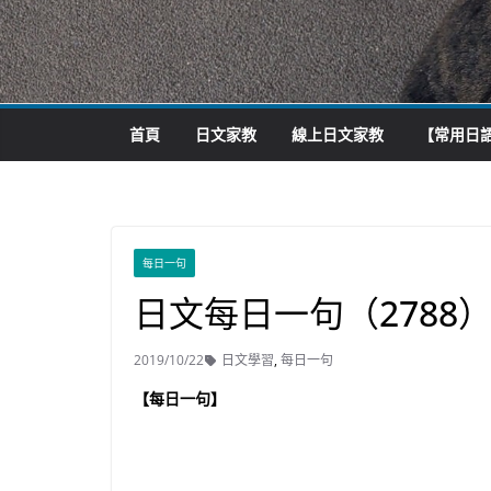
首頁
日文家教
線上日文家教
【常用日語
每日一句
日文每日一句（2788
2019/10/22
日文學習
,
每日一句
【每日一句】