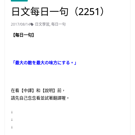
日文每日一句（2251）
2017/08/14
日文學習
,
每日一句
【每日一句】
「最大の敵を最大の味方にする。」
在看【中譯】和【說明】前，
請先自己念念看並試著翻譯喔。
↓
↓
↓