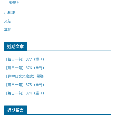
短影片
小知識
文法
其他
近期文章
【每日一句】377（重刊）
【每日一句】376（重刊）
【這字日文怎麼說】鞦韆
【每日一句】375（重刊）
【每日一句】374（重刊）
近期留言