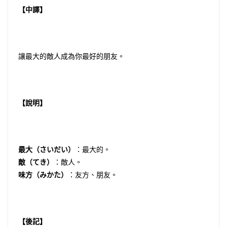
【中譯】
讓最大的敵人成為你最好的朋友。
【說明】
最大（さいだい）
：最大的。
敵（てき）
：敵人。
味方（みかた）
：友方、朋友。
【後記】