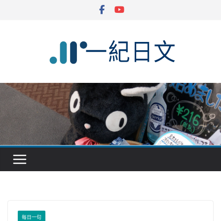
Skip
to
content
每日一句