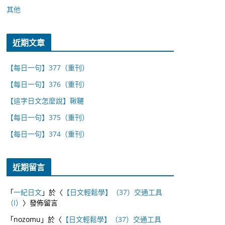
其他
近期文章
【每日一句】377（重刊）
【每日一句】376（重刊）
【這字日文怎麼說】鞦韆
【每日一句】375（重刊）
【每日一句】374（重刊）
近期留言
「
一紀日文
」於〈
【日文輕鬆學】（37）交通工具
（I）
〉發佈留言
「
nozomu
」於〈
【日文輕鬆學】（37）交通工具