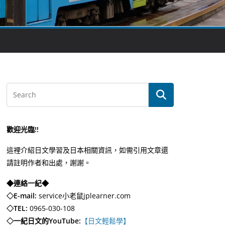
歡迎光臨!!
這裡介紹日文學習及日本相關資訊，如需引用文章還
請註明作者和出處，謝謝。
◆連絡一紀◆
◇E-mail:
service小老鼠jplearner.com
◇TEL:
0965-030-108
◇一紀日文的YouTube:
【日文輕鬆學】