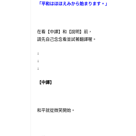
「平和はほほえみから始まります。」
在看【中譯】和【說明】前，
請先自己念念看並試著翻譯喔。
↓
↓
↓
【中譯】
和平就從微笑開始。