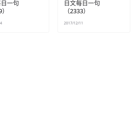
每日一句
日文每日一句
9）
（2333）
04
2017/12/11