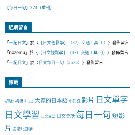
【每日一句】374（重刊）
近期留言
「
一紀日文
」於〈
【日文輕鬆學】（37）交通工具（I）
〉發佈留言
「
nozomu
」於〈
【日文輕鬆學】（37）交通工具（I）
〉發佈留言
「
一紀日文
」於〈
日文每日一句（3576）
〉發佈留言
標籤
日文單字
影片
大家的日本語
初級II
初級I
小知識
句型
日文學習
每日一句
短影
日文會話
日文文法
片
進階I
進階II