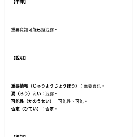
【中譯】
重要資訊可能已經洩露。
【說明】
重要情報（じゅうようじょうほう）
：重要資訊。
漏（ろう）えい
：洩露。
可能性（かのうせい）
：可能性、可能。
否定（ひてい）
：否定。
【後記】