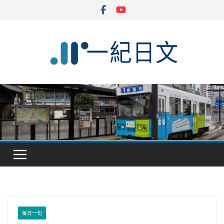
Skip
to
content
每日一句