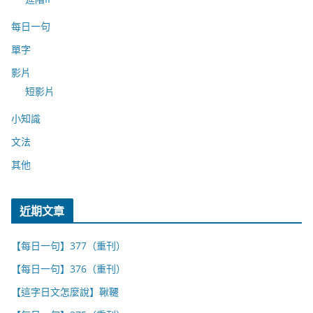
每日一句
單字
影片
短影片
小知識
文法
其他
近期文章
【每日一句】377（重刊）
【每日一句】376（重刊）
【這字日文怎麼說】鞦韆