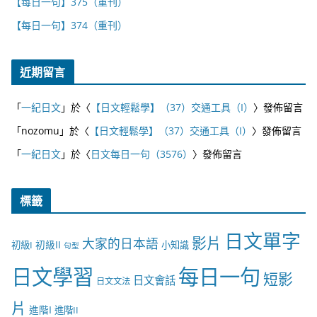
【每日一句】375（重刊）
【每日一句】374（重刊）
近期留言
「
一紀日文
」於〈
【日文輕鬆學】（37）交通工具（I）
〉發佈留言
「
nozomu
」於〈
【日文輕鬆學】（37）交通工具（I）
〉發佈留言
「
一紀日文
」於〈
日文每日一句（3576）
〉發佈留言
標籤
日文單字
影片
大家的日本語
初級II
初級I
小知識
句型
日文學習
每日一句
短影
日文會話
日文文法
片
進階I
進階II