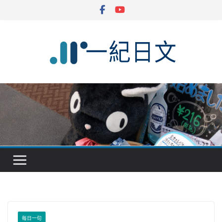
Skip
to
content
每日一句