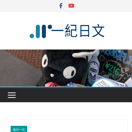
Skip
to
content
每日一句