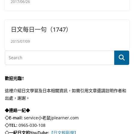
2017/06/26
日文每日一句（1747）
2015/07/09
歡迎光臨!!
這裡介紹日文學習及日本相關資訊，如需引用文章還請註明作者和
出處，謝謝。
◆連絡一紀◆
◇E-mail:
service小老鼠jplearner.com
◇TEL:
0965-030-108
◇一紀日文的YouTube:
【日文輕鬆學】