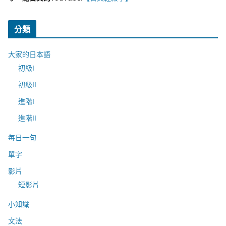
分類
大家的日本語
初級I
初級II
進階I
進階II
每日一句
單字
影片
短影片
小知識
文法