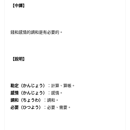
【中譯】
錢和感情的調和是有必要的。
【說明】
勘定（かんじょう）
：計算、算帳。
感情（かんじょう）
：感情。
調和（ちょうわ）
：調和。
必要（ひつよう）
：必要、需要。