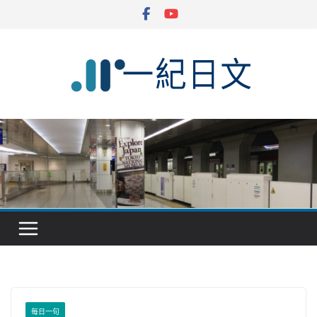
Skip
to
content
每日一句