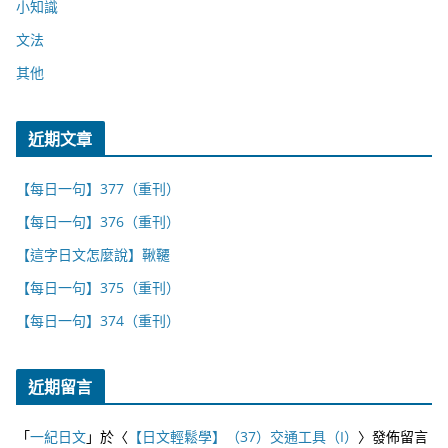
小知識
文法
其他
近期文章
【每日一句】377（重刊）
【每日一句】376（重刊）
【這字日文怎麼說】鞦韆
【每日一句】375（重刊）
【每日一句】374（重刊）
近期留言
「
一紀日文
」於〈
【日文輕鬆學】（37）交通工具（I）
〉發佈留言