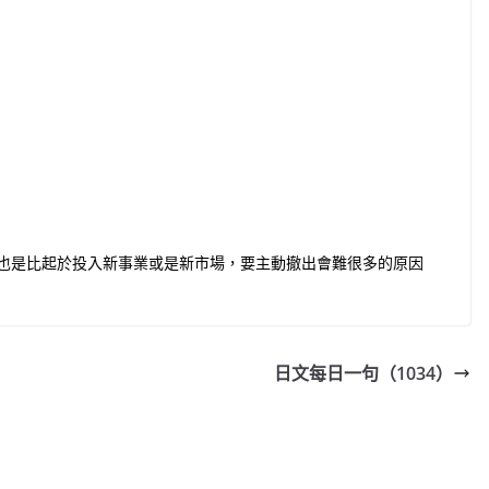
也是比起於投入新事業或是新市場，要主動撤出會難很多的原因
日文每日一句（1034）