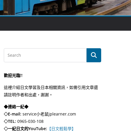
歡迎光臨!!
這裡介紹日文學習及日本相關資訊，如需引用文章還
請註明作者和出處，謝謝。
◆連絡一紀◆
◇E-mail:
service小老鼠jplearner.com
◇TEL:
0965-030-108
◇一紀日文的YouTube:
【日文輕鬆學】