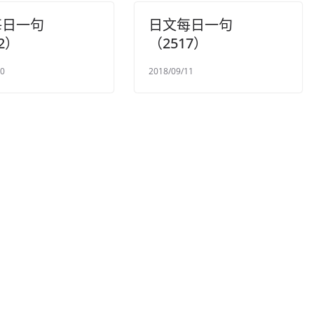
每日一句
日文每日一句
2）
（2517）
20
2018/09/11