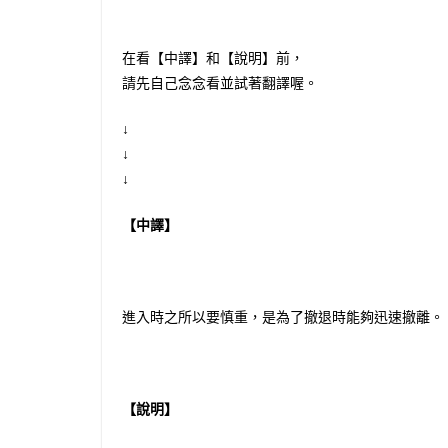
在看【中譯】和【說明】前，
請先自己念念看並試著翻譯喔。
↓
↓
↓
【中譯】
進入時之所以要慎重，是為了撤退時能夠迅速撤離。
【說明】