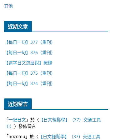
其他
近期文章
【每日一句】377（重刊）
【每日一句】376（重刊）
【這字日文怎麼說】鞦韆
【每日一句】375（重刊）
【每日一句】374（重刊）
近期留言
「
一紀日文
」於〈
【日文輕鬆學】（37）交通工具
（I）
〉發佈留言
「
nozomu
」於〈
【日文輕鬆學】（37）交通工具