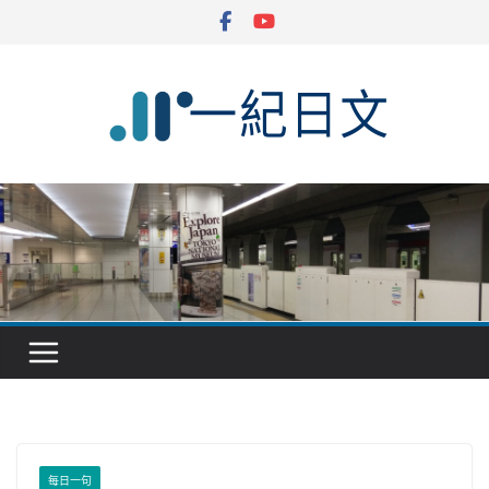
Skip
to
content
每日一句