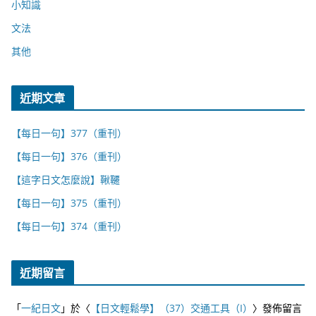
小知識
文法
其他
近期文章
【每日一句】377（重刊）
【每日一句】376（重刊）
【這字日文怎麼說】鞦韆
【每日一句】375（重刊）
【每日一句】374（重刊）
近期留言
「
一紀日文
」於〈
【日文輕鬆學】（37）交通工具（I）
〉發佈留言