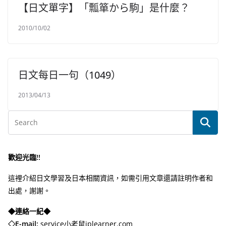
【日文單字】「瓢箪から駒」是什麼？
2010/10/02
日文每日一句（1049）
2013/04/13
歡迎光臨!!
這裡介紹日文學習及日本相關資訊，如需引用文章還請註明作者和
出處，謝謝。
◆連絡一紀◆
◇E-mail:
service小老鼠jplearner.com