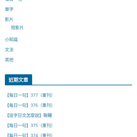
單字
影片
短影片
小知識
文法
其他
近期文章
【每日一句】377（重刊）
【每日一句】376（重刊）
【這字日文怎麼說】鞦韆
【每日一句】375（重刊）
【每日一句】374（重刊）