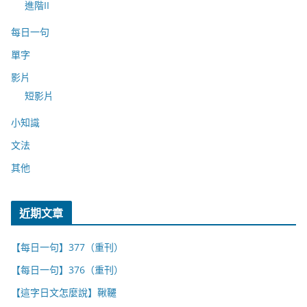
進階II
每日一句
單字
影片
短影片
小知識
文法
其他
近期文章
【每日一句】377（重刊）
【每日一句】376（重刊）
【這字日文怎麼說】鞦韆