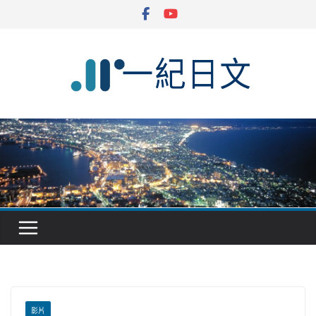
Skip
to
content
影片