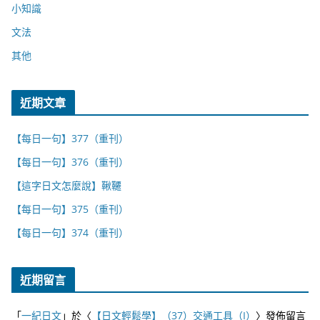
小知識
文法
其他
近期文章
【每日一句】377（重刊）
【每日一句】376（重刊）
【這字日文怎麼說】鞦韆
【每日一句】375（重刊）
【每日一句】374（重刊）
近期留言
「
一紀日文
」於〈
【日文輕鬆學】（37）交通工具（I）
〉發佈留言