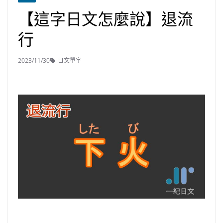
【這字日文怎麼說】退流
行
2023/11/30
日文單字