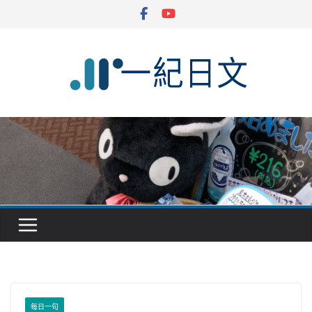
Skip
to
content
每日一句