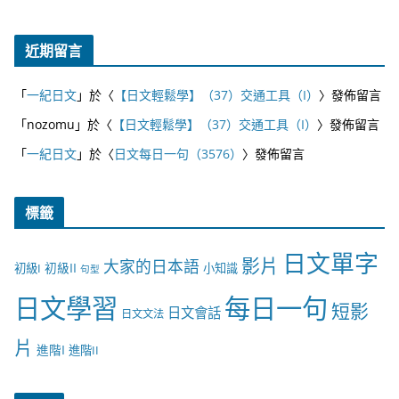
近期留言
「
一紀日文
」於〈
【日文輕鬆學】（37）交通工具（I）
〉發佈留言
「
nozomu
」於〈
【日文輕鬆學】（37）交通工具（I）
〉發佈留言
「
一紀日文
」於〈
日文每日一句（3576）
〉發佈留言
標籤
日文單字
影片
大家的日本語
初級II
初級I
小知識
句型
日文學習
每日一句
短影
日文會話
日文文法
片
進階I
進階II