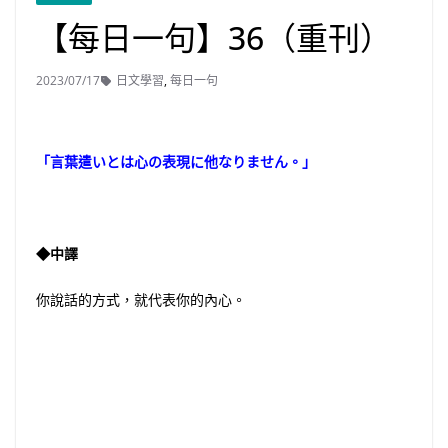
【每日一句】36（重刊）
2023/07/17
日文學習
,
每日一句
「言葉遣いとは心の表現に他なりません。」
◆中譯
你說話的方式，就代表你的內心。