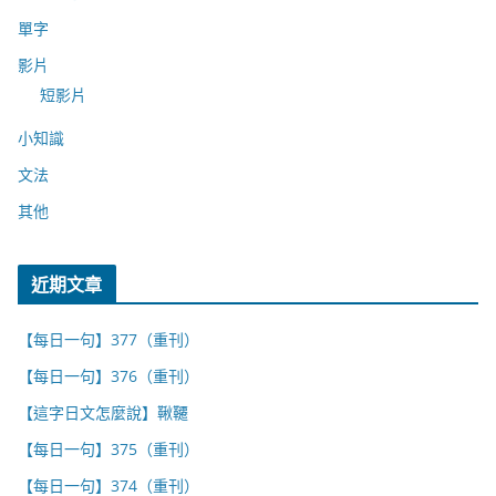
單字
影片
短影片
小知識
文法
其他
近期文章
【每日一句】377（重刊）
【每日一句】376（重刊）
【這字日文怎麼說】鞦韆
【每日一句】375（重刊）
【每日一句】374（重刊）