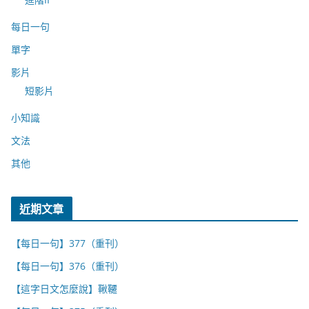
每日一句
單字
影片
短影片
小知識
文法
其他
近期文章
【每日一句】377（重刊）
【每日一句】376（重刊）
【這字日文怎麼說】鞦韆