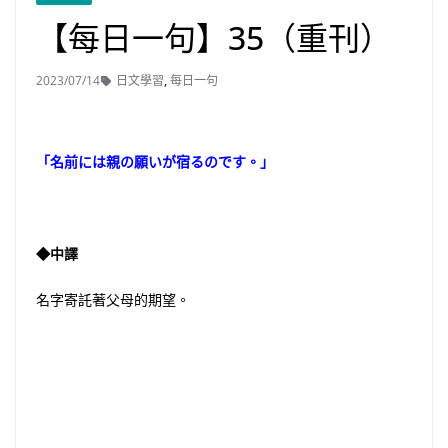
【每日一句】35（重刊）
2023/07/14
日文學習
,
每日一句
「名前には親の願いが宿るのです。」
◆中譯
名字寄託著父母的期望。