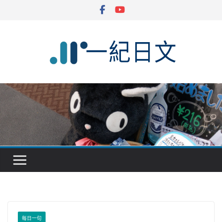
Skip
to
content
每日一句