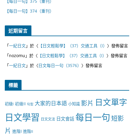
【每日一句】375（重刊）
【每日一句】374（重刊）
近期留言
「
一紀日文
」於〈
【日文輕鬆學】（37）交通工具（I）
〉發佈留言
「
nozomu
」於〈
【日文輕鬆學】（37）交通工具（I）
〉發佈留言
「
一紀日文
」於〈
日文每日一句（3576）
〉發佈留言
標籤
日文單字
影片
大家的日本語
初級II
初級I
小知識
句型
日文學習
每日一句
短影
日文會話
日文文法
片
進階I
進階II