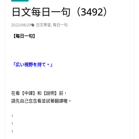
日文每日一句（3492）
2022/08/29
日文學習
,
每日一句
【每日一句】
「広い視野を持て。」
在看【中譯】和【說明】前，
請先自己念念看並試著翻譯喔。
↓
↓
↓