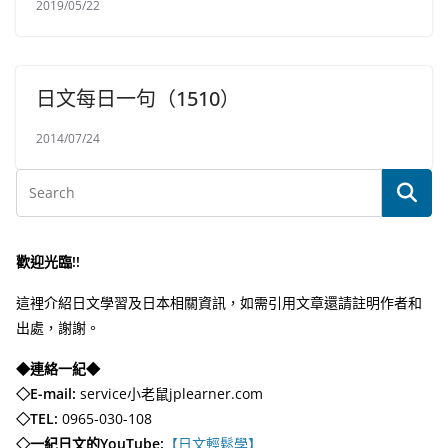
2019/05/22
日文每日一句（1510）
2014/07/24
歡迎光臨!!
這裡介紹日文學習及日本相關資訊，如需引用文章還請註明作者和
出處，謝謝。
◆連絡一紀◆
◇E-mail:
service小老鼠jplearner.com
◇TEL:
0965-030-108
◇一紀日文的YouTube:
【日文輕鬆學】