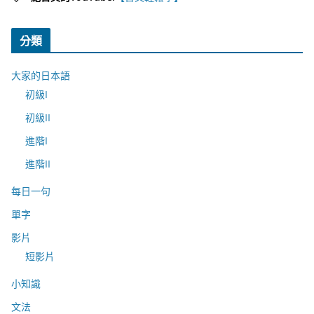
分類
大家的日本語
初級I
初級II
進階I
進階II
每日一句
單字
影片
短影片
小知識
文法