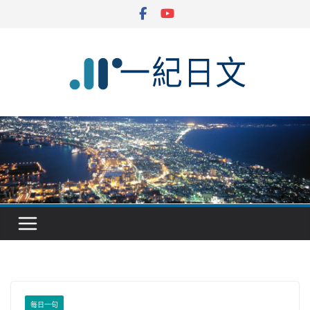
Skip
to
content
每日一句