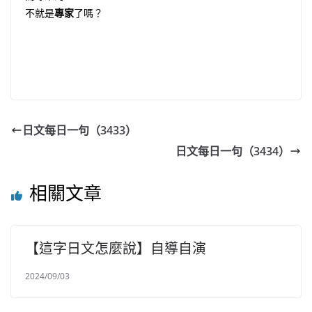
不就是
專家
了嗎？
日文每日一句（3433）
日文每日一句（3434）
相關文章
【這字日文怎麼說】自導自演
2024/09/03