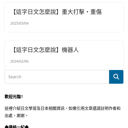
【這字日文怎麼說】重大打擊・重傷
2025/03/04
【這字日文怎麼說】機器人
2024/02/06
歡迎光臨!!
這裡介紹日文學習及日本相關資訊，如需引用文章還請註明作者和
出處，謝謝。
◆連絡一紀◆