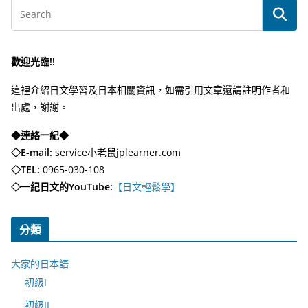
歡迎光臨!!
這裡介紹日文學習及日本相關資訊，如需引用文章還請註明作者和
出處，謝謝。
◆連絡一紀◆
◇E-mail:
service小老鼠jplearner.com
◇TEL:
0965-030-108
◇一紀日文的YouTube:
【日文輕鬆學】
分類
大家的日本語
初級I
初級II