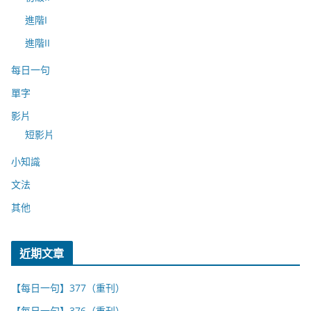
進階I
進階II
每日一句
單字
影片
短影片
小知識
文法
其他
近期文章
【每日一句】377（重刊）
【每日一句】376（重刊）