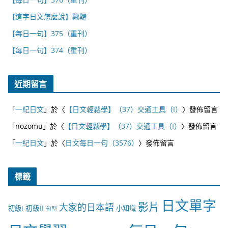
【這字日文怎麼說】鞦韆
【每日一句】375（重刊）
【每日一句】374（重刊）
近期留言
「
一紀日文
」於〈
【日文輕鬆學】（37）交通工具（I）
〉發佈留言
「
nozomu
」於〈
【日文輕鬆學】（37）交通工具（I）
〉發佈留言
「
一紀日文
」於〈
日文每日一句（3576）
〉發佈留言
標籤
日文單字
影片
大家的日本語
初級II
初級I
小知識
句型