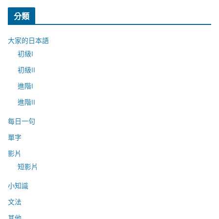
分類
大家的日本語
初級I
初級II
進階I
進階II
每日一句
單字
影片
短影片
小知識
文法
其他