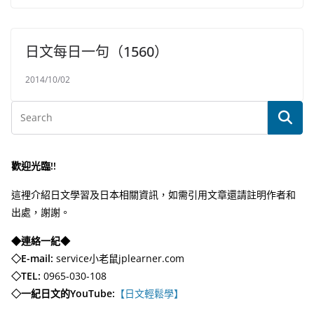
日文每日一句（1560）
2014/10/02
歡迎光臨!!
這裡介紹日文學習及日本相關資訊，如需引用文章還請註明作者和
出處，謝謝。
◆連絡一紀◆
◇E-mail:
service小老鼠jplearner.com
◇TEL:
0965-030-108
◇一紀日文的YouTube:
【日文輕鬆學】