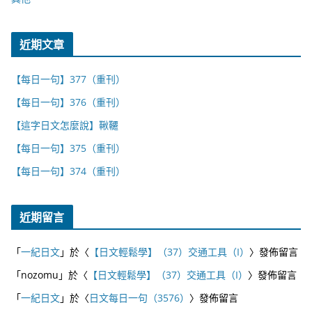
近期文章
【每日一句】377（重刊）
【每日一句】376（重刊）
【這字日文怎麼說】鞦韆
【每日一句】375（重刊）
【每日一句】374（重刊）
近期留言
「
一紀日文
」於〈
【日文輕鬆學】（37）交通工具（I）
〉發佈留言
「
nozomu
」於〈
【日文輕鬆學】（37）交通工具（I）
〉發佈留言
「
一紀日文
」於〈
日文每日一句（3576）
〉發佈留言