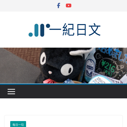
Skip
to
content
每日一句