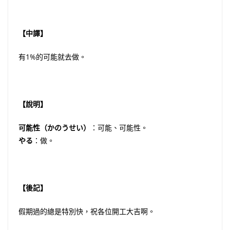
【中譯】
有1%的可能就去做。
【說明】
可能性（かのうせい）
：可能、可能性。
やる
：做。
【後記】
假期過的總是特別快，祝各位開工大吉啊。