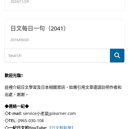
2024/11/29
日文每日一句（2041）
2016/09/20
歡迎光臨!!
這裡介紹日文學習及日本相關資訊，如需引用文章還請註明作者和
出處，謝謝。
◆連絡一紀◆
◇E-mail:
service小老鼠jplearner.com
◇TEL:
0965-030-108
◇一紀日文的YouTube:
【日文輕鬆學】