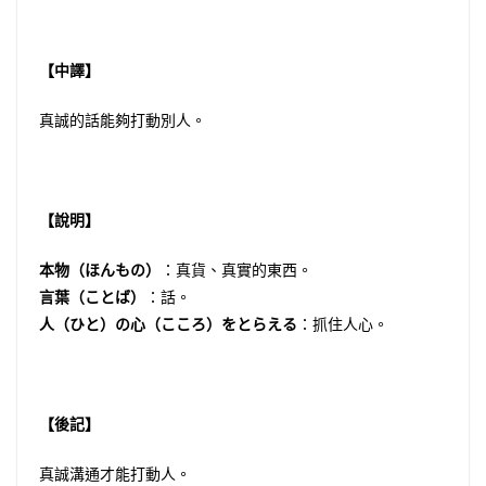
【中譯】
真誠的話能夠打動別人。
【說明】
本物（ほんもの）
：真貨、真實的東西。
言葉（ことば）
：話。
人（ひと）の心（こころ）をとらえる
：抓住人心。
【後記】
真誠溝通才能打動人。