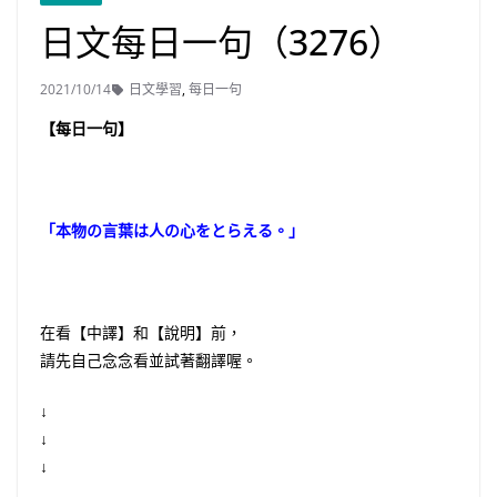
日文每日一句（3276）
2021/10/14
日文學習
,
每日一句
【每日一句】
「本物の言葉は人の心をとらえる。」
在看【中譯】和【說明】前，
請先自己念念看並試著翻譯喔。
↓
↓
↓