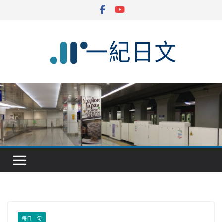
Skip
to
content
每日一句