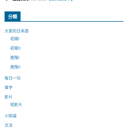
分類
大家的日本語
初級I
初級II
進階I
進階II
每日一句
單字
影片
短影片
小知識
文法