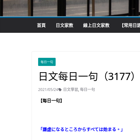
首頁
日文家教
線上日文家教
【常用日語
每日一句
日文每日一句（3177
2021/05/24
日文學習
,
每日一句
【每日一句】
「謙虚になるところからすべては始まる。」