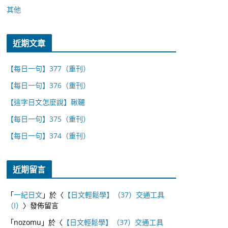
其他
近期文章
【每日一句】377（重刊）
【每日一句】376（重刊）
【這字日文怎麼說】鞦韆
【每日一句】375（重刊）
【每日一句】374（重刊）
近期留言
「
一紀日文
」於〈
【日文輕鬆學】（37）交通工具
（I）
〉發佈留言
「
nozomu
」於〈
【日文輕鬆學】（37）交通工具