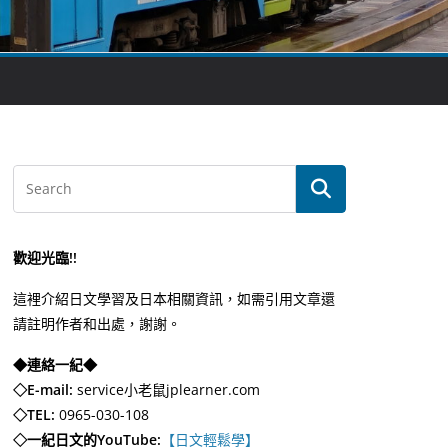
歡迎光臨!!
這裡介紹日文學習及日本相關資訊，如需引用文章還
請註明作者和出處，謝謝。
◆連絡一紀◆
◇E-mail:
service小老鼠jplearner.com
◇TEL:
0965-030-108
◇一紀日文的YouTube:
【日文輕鬆學】