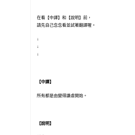
在看【中譯】和【說明】前，
請先自己念念看並試著翻譯喔。
↓
↓
↓
【中譯】
所有都是由變得謙虛開始。
【說明】