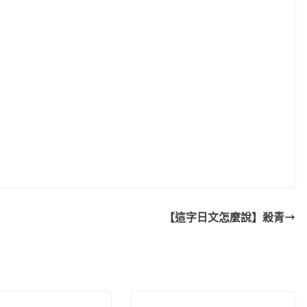
【這字日文怎麼說】殺青