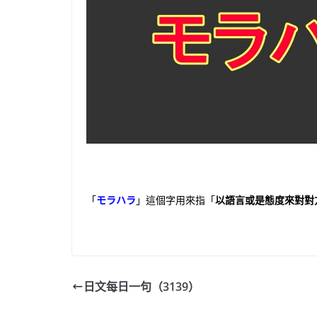
「
モラハラ
」這個字用來指「
以語言或是態度來對對
日文每日一句（3139）