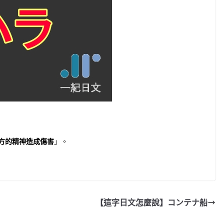
方的精神造成傷害
」。
【這字日文怎麼說】コンテナ船