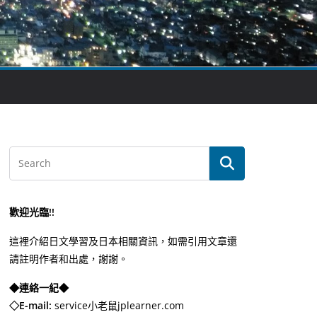
歡迎光臨!!
這裡介紹日文學習及日本相關資訊，如需引用文章還
請註明作者和出處，謝謝。
◆連絡一紀◆
◇E-mail:
service小老鼠jplearner.com