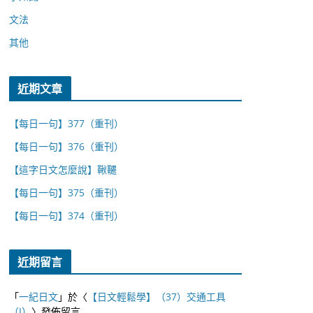
文法
其他
近期文章
【每日一句】377（重刊）
【每日一句】376（重刊）
【這字日文怎麼說】鞦韆
【每日一句】375（重刊）
【每日一句】374（重刊）
近期留言
「
一紀日文
」於〈
【日文輕鬆學】（37）交通工具
（I）
〉發佈留言